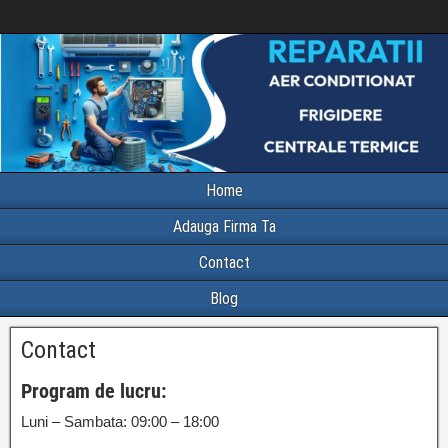
Home
Adauga Firma Ta
Contact
Blog
Contact
Program de lucru:
Luni – Sambata: 09:00 – 18:00