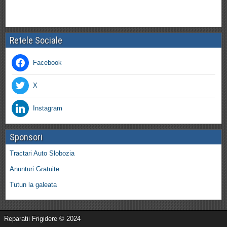
Retele Sociale
Facebook
X
Instagram
Sponsori
Tractari Auto Slobozia
Anunturi Gratuite
Tutun la galeata
Reparatii Frigidere © 2024