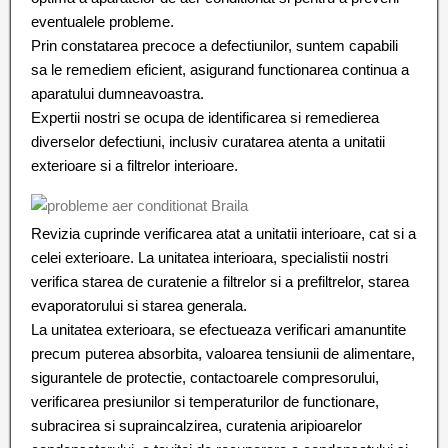
eventualele probleme.
Prin constatarea precoce a defectiunilor, suntem capabili
sa le remediem eficient, asigurand functionarea continua a
aparatului dumneavoastra.
Expertii nostri se ocupa de identificarea si remedierea
diverselor defectiuni, inclusiv curatarea atenta a unitatii
exterioare si a filtrelor interioare.
Revizia cuprinde verificarea atat a unitatii interioare, cat si a
celei exterioare. La unitatea interioara, specialistii nostri
verifica starea de curatenie a filtrelor si a prefiltrelor, starea
evaporatorului si starea generala.
La unitatea exterioara, se efectueaza verificari amanuntite
precum puterea absorbita, valoarea tensiunii de alimentare,
sigurantele de protectie, contactoarele compresorului,
verificarea presiunilor si temperaturilor de functionare,
subracirea si supraincalzirea, curatenia aripioarelor