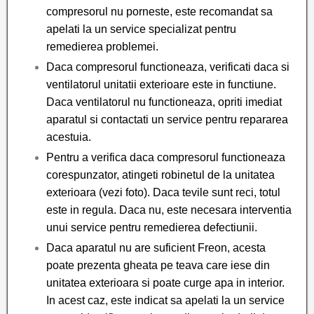
compresorul nu porneste, este recomandat sa
apelati la un service specializat pentru
remedierea problemei.
Daca compresorul functioneaza, verificati daca si
ventilatorul unitatii exterioare este in functiune.
Daca ventilatorul nu functioneaza, opriti imediat
aparatul si contactati un service pentru repararea
acestuia.
Pentru a verifica daca compresorul functioneaza
corespunzator, atingeti robinetul de la unitatea
exterioara (vezi foto). Daca tevile sunt reci, totul
este in regula. Daca nu, este necesara interventia
unui service pentru remedierea defectiunii.
Daca aparatul nu are suficient Freon, acesta
poate prezenta gheata pe teava care iese din
unitatea exterioara si poate curge apa in interior.
In acest caz, este indicat sa apelati la un service