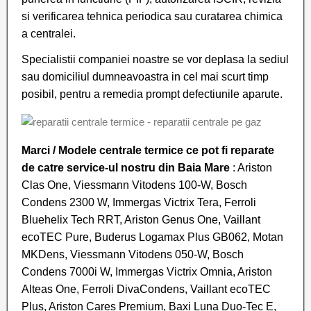
si verificarea tehnica periodica sau curatarea chimica
a centralei.
Specialistii companiei noastre se vor deplasa la sediul
sau domiciliul dumneavoastra in cel mai scurt timp
posibil, pentru a remedia prompt defectiunile aparute.
Marci / Modele centrale termice ce pot fi reparate
de catre service-ul nostru din Baia Mare
: Ariston
Clas One, Viessmann Vitodens 100-W, Bosch
Condens 2300 W, Immergas Victrix Tera, Ferroli
Bluehelix Tech RRT, Ariston Genus One, Vaillant
ecoTEC Pure, Buderus Logamax Plus GB062, Motan
MKDens, Viessmann Vitodens 050-W, Bosch
Condens 7000i W, Immergas Victrix Omnia, Ariston
Alteas One, Ferroli DivaCondens, Vaillant ecoTEC
Plus, Ariston Cares Premium, Baxi Luna Duo-Tec E,