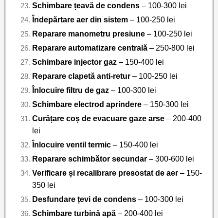
Schimbare țeavă de condens
– 100-300 lei
Îndepărtare aer din sistem
– 100-250 lei
Reparare manometru presiune
– 100-250 lei
Reparare automatizare centrală
– 250-800 lei
Schimbare injector gaz
– 150-400 lei
Reparare clapetă anti-retur
– 100-250 lei
Înlocuire filtru de gaz
– 100-300 lei
Schimbare electrod aprindere
– 150-300 lei
Curățare coș de evacuare gaze arse
– 200-400
lei
Înlocuire ventil termic
– 150-400 lei
Reparare schimbător secundar
– 300-600 lei
Verificare și recalibrare presostat de aer
– 150-
350 lei
Desfundare țevi de condens
– 100-300 lei
Schimbare turbină apă
– 200-400 lei