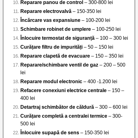
Reparare panou de control
– 300-800 lei
Reparare electrovalvă
– 150-350 lei
Încărcare vas expansiune
– 100-200 lei
Schimbare robinet de umplere
– 100-250 lei
Înlocuire termostat de siguranță
– 100 – 300 lei
Curățare filtru de impurități
– 50 – 150 lei
Reparare clapetă de evacuare
– 150 – 350 lei
Reparare/schimbare ventil de gaz
– 200 – 500
lei
Reparare modul electronic
– 400 -1.200 lei
Refacere conexiuni electrice centrale
– 150 –
400 lei
Detartraj schimbător de căldură
– 300 – 600 lei
Curățare completă a centralei termice
– 300-
500 lei
Înlocuire supapă de sens
– 150-350 lei