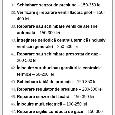
Schimbare senzor de presiune
– 150-350 lei
Verificare și reparare ventil flacără pilot
– 150-
400 lei
Reparare sau schimbare ventil de aerisire
automată
– 150-300 lei
Întreținere periodică centrală termică (inclusiv
verificări generale)
– 250-500 lei
Reparare sau schimbare presostat de gaz
–
200-500 lei
Înlocuire șuruburi sau garnituri la centralele
termice
– 50-200 lei
Schimbare tablă de protecție
– 150-350 lei
Reparare regulator de presiune
– 200-500 lei
Reparare senzor de flacără
– 150-350 lei
Înlocuire mufă electrică
– 100-250 lei
Reparare sigiliu conductă de gaze
– 150-300