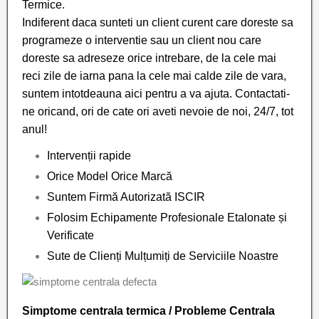
Termice.
Indiferent daca sunteti un client curent care doreste sa
programeze o interventie sau un client nou care
doreste sa adreseze orice intrebare, de la cele mai
reci zile de iarna pana la cele mai calde zile de vara,
suntem intotdeauna aici pentru a va ajuta. Contactati-
ne oricand, ori de cate ori aveti nevoie de noi, 24/7, tot
anul!
Intervenții rapide
Orice Model Orice Marcă
Suntem Firmă Autorizată ISCIR
Folosim Echipamente Profesionale Etalonate și
Verificate
Sute de Clienți Mulțumiți de Serviciile Noastre
Simptome centrala termica / Probleme Centrala