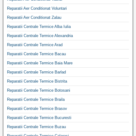
Reparatii Aer Conditionat Voluntari
Reparatii Aer Conditionat Zalau
Reparatii Centrale Termice Alba Iulia
Reparatii Centrale Termice Alexandria
Reparatii Centrale Termice Arad
Reparatii Centrale Termice Bacau
Reparatii Centrale Termice Baia Mare
Reparatii Centrale Termice Barlad
Reparatii Centrale Termice Bistrita
Reparatii Centrale Termice Botosani
Reparatii Centrale Termice Braila
Reparatii Centrale Termice Brasov
Reparatii Centrale Termice Bucuresti
Reparatii Centrale Termice Buzau
Reparatii Centrale Termice Calarasi