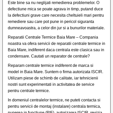
Este bine sa nu neglijati remedierea problemelor. O
defectiune mica se poate agrava in timp, putand duce
la defectiuni grave care necesita cheltuieli mari pentru
remediere sau care pot pune in pericol siguranta
dumneavoastra, a celor din jur si a bunurilor materiale.
Reparatii Centrale Termice Baia Mare – Compania
noastra va ofera servicii de reparatii centrale termice in
Baia Mare, indiferent daca centrala este clasica sau in
condensare. Cautati un reparator de centrale?
Reparam centrale termice indiferent de marca si
model in Baia Mare. Suntem o firma autorizata ISCIR.
Utilizam piese de schimb de calitate, iar tehnicienii
nostri sunt experimentati in activitatea de service
pentru centrale termice.
In domeniul centralelor termice, ne puteti contacta si
pentru servicii de montaj (instalare) centrala termica,
punerea in functiune (PIF), autorizarea ISCIR, revizia