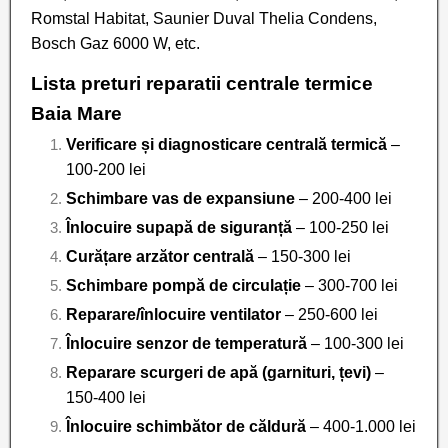
Romstal Habitat, Saunier Duval Thelia Condens,
Bosch Gaz 6000 W, etc.
Lista preturi reparatii centrale termice
Baia Mare
Verificare și diagnosticare centrală termică
–
100-200 lei
Schimbare vas de expansiune
– 200-400 lei
Înlocuire supapă de siguranță
– 100-250 lei
Curățare arzător centrală
– 150-300 lei
Schimbare pompă de circulație
– 300-700 lei
Reparare/înlocuire ventilator
– 250-600 lei
Înlocuire senzor de temperatură
– 100-300 lei
Reparare scurgeri de apă (garnituri, țevi)
–
150-400 lei
Înlocuire schimbător de căldură
– 400-1.000 lei