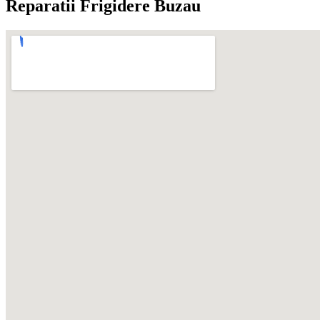
Reparatii Frigidere Buzau