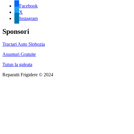
Facebook
X
Instagram
Sponsori
Tractari Auto Slobozia
Anunturi Gratuite
Tutun la galeata
Reparatii Frigidere © 2024