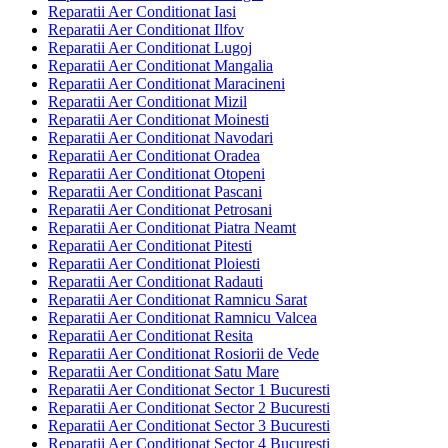
Reparatii Aer Conditionat Iasi
Reparatii Aer Conditionat Ilfov
Reparatii Aer Conditionat Lugoj
Reparatii Aer Conditionat Mangalia
Reparatii Aer Conditionat Maracineni
Reparatii Aer Conditionat Mizil
Reparatii Aer Conditionat Moinesti
Reparatii Aer Conditionat Navodari
Reparatii Aer Conditionat Oradea
Reparatii Aer Conditionat Otopeni
Reparatii Aer Conditionat Pascani
Reparatii Aer Conditionat Petrosani
Reparatii Aer Conditionat Piatra Neamt
Reparatii Aer Conditionat Pitesti
Reparatii Aer Conditionat Ploiesti
Reparatii Aer Conditionat Radauti
Reparatii Aer Conditionat Ramnicu Sarat
Reparatii Aer Conditionat Ramnicu Valcea
Reparatii Aer Conditionat Resita
Reparatii Aer Conditionat Rosiorii de Vede
Reparatii Aer Conditionat Satu Mare
Reparatii Aer Conditionat Sector 1 Bucuresti
Reparatii Aer Conditionat Sector 2 Bucuresti
Reparatii Aer Conditionat Sector 3 Bucuresti
Reparatii Aer Conditionat Sector 4 București