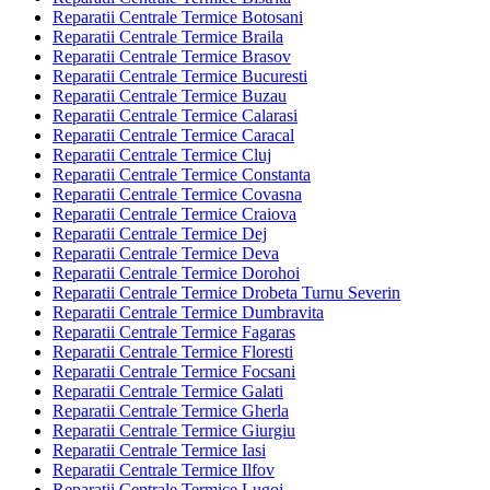
Reparatii Centrale Termice Botosani
Reparatii Centrale Termice Braila
Reparatii Centrale Termice Brasov
Reparatii Centrale Termice Bucuresti
Reparatii Centrale Termice Buzau
Reparatii Centrale Termice Calarasi
Reparatii Centrale Termice Caracal
Reparatii Centrale Termice Cluj
Reparatii Centrale Termice Constanta
Reparatii Centrale Termice Covasna
Reparatii Centrale Termice Craiova
Reparatii Centrale Termice Dej
Reparatii Centrale Termice Deva
Reparatii Centrale Termice Dorohoi
Reparatii Centrale Termice Drobeta Turnu Severin
Reparatii Centrale Termice Dumbravita
Reparatii Centrale Termice Fagaras
Reparatii Centrale Termice Floresti
Reparatii Centrale Termice Focsani
Reparatii Centrale Termice Galati
Reparatii Centrale Termice Gherla
Reparatii Centrale Termice Giurgiu
Reparatii Centrale Termice Iasi
Reparatii Centrale Termice Ilfov
Reparatii Centrale Termice Lugoj