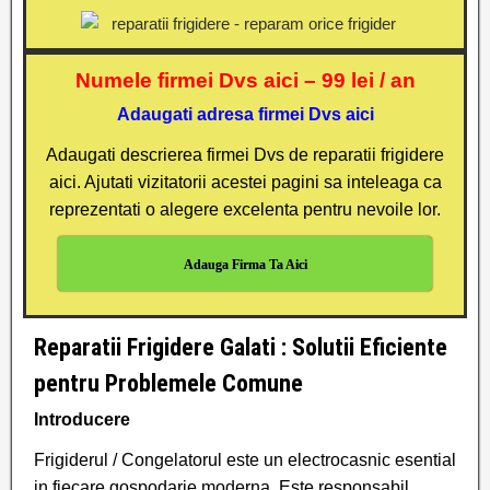
Numele firmei Dvs aici – 99 lei / an
Adaugati adresa firmei Dvs aici
Adaugati descrierea firmei Dvs de reparatii frigidere
aici. Ajutati vizitatorii acestei pagini sa inteleaga ca
reprezentati o alegere excelenta pentru nevoile lor.
Adauga Firma Ta Aici
Reparatii Frigidere Galati : Solutii Eficiente
pentru Problemele Comune
Introducere
Frigiderul / Congelatorul este un electrocasnic esential
in fiecare gospodarie moderna. Este responsabil