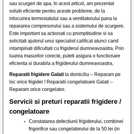
sau scurgeri de apa. In acest articol, am prezentat
solutii eficiente pentru aceste probleme, de la
inlocuirea termostatului sau a ventilatorului pana la
repararea compresorului sau a sistemului de scurgere.
Este important sa actionati cu promptitudine si sa
solicitati ajutorul unui specialist calificat atunci cand
intampinati dificultati cu frigiderul dumneavoastra. Prin
luarea masurilor corecte, puteti asigura o functionare
eficienta si durabila a frigiderului dumneavoastra.
Reparatii frigidere Galati
la domiciliu – Reparam pe
loc orice frigider ! Reparatii congelatoare Galati –
Reparam orice congelator.
Servicii si preturi reparatii frigidere /
congelatoare
Constatarea defectiunii frigiderului, combinei
frigorifice sau congelatorului de la 50 lei (in