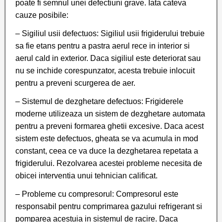
poate fi semnul unei defectiuni grave. Iata cateva
cauze posibile:
– Sigiliul usii defectuos: Sigiliul usii frigiderului trebuie
sa fie etans pentru a pastra aerul rece in interior si
aerul cald in exterior. Daca sigiliul este deteriorat sau
nu se inchide corespunzator, acesta trebuie inlocuit
pentru a preveni scurgerea de aer.
– Sistemul de dezghetare defectuos: Frigiderele
moderne utilizeaza un sistem de dezghetare automata
pentru a preveni formarea ghetii excesive. Daca acest
sistem este defectuos, gheata se va acumula in mod
constant, ceea ce va duce la dezghetarea repetata a
frigiderului. Rezolvarea acestei probleme necesita de
obicei interventia unui tehnician calificat.
– Probleme cu compresorul: Compresorul este
responsabil pentru comprimarea gazului refrigerant si
pomparea acestuia in sistemul de racire. Daca