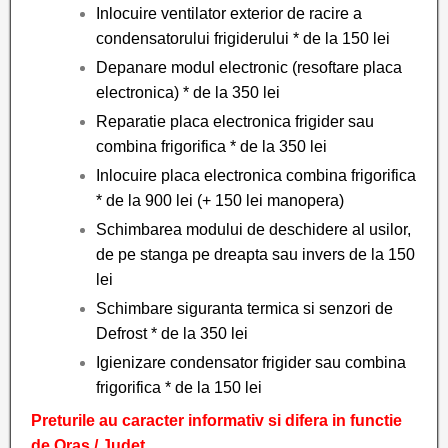
Inlocuire ventilator exterior de racire a
condensatorului frigiderului * de la 150 lei
Depanare modul electronic (resoftare placa
electronica) * de la 350 lei
Reparatie placa electronica frigider sau
combina frigorifica * de la 350 lei
Inlocuire placa electronica combina frigorifica
* de la 900 lei (+ 150 lei manopera)
Schimbarea modului de deschidere al usilor,
de pe stanga pe dreapta sau invers de la 150
lei
Schimbare siguranta termica si senzori de
Defrost * de la 350 lei
Igienizare condensator frigider sau combina
frigorifica * de la 150 lei
Preturile au caracter informativ si difera in functie
de Oras / Judet.