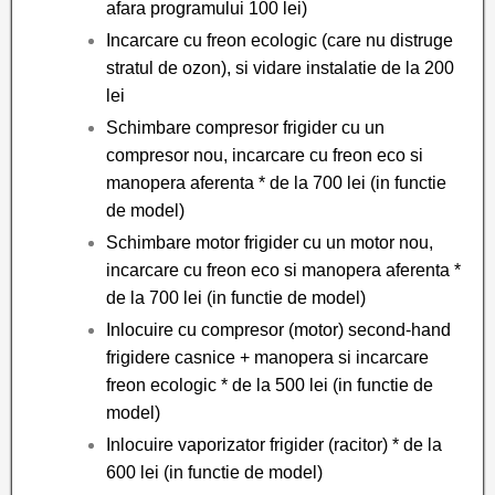
afara programului 100 lei)
Incarcare cu freon ecologic (care nu distruge
stratul de ozon), si vidare instalatie de la 200
lei
Schimbare compresor frigider cu un
compresor nou, incarcare cu freon eco si
manopera aferenta * de la 700 lei (in functie
de model)
Schimbare motor frigider cu un motor nou,
incarcare cu freon eco si manopera aferenta *
de la 700 lei (in functie de model)
Inlocuire cu compresor (motor) second-hand
frigidere casnice + manopera si incarcare
freon ecologic * de la 500 lei (in functie de
model)
Inlocuire vaporizator frigider (racitor) * de la
600 lei (in functie de model)