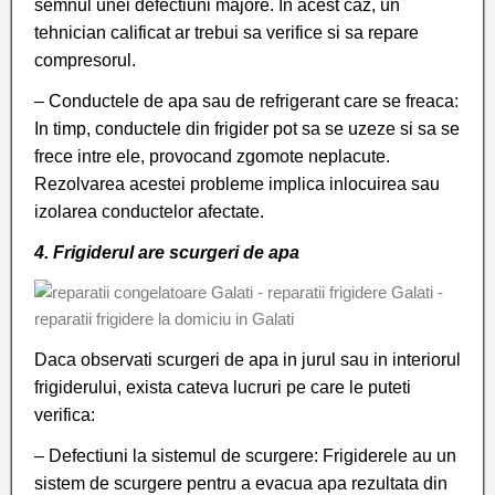
semnul unei defectiuni majore. In acest caz, un
tehnician calificat ar trebui sa verifice si sa repare
compresorul.
– Conductele de apa sau de refrigerant care se freaca:
In timp, conductele din frigider pot sa se uzeze si sa se
frece intre ele, provocand zgomote neplacute.
Rezolvarea acestei probleme implica inlocuirea sau
izolarea conductelor afectate.
4. Frigiderul are scurgeri de apa
Daca observati scurgeri de apa in jurul sau in interiorul
frigiderului, exista cateva lucruri pe care le puteti
verifica:
– Defectiuni la sistemul de scurgere: Frigiderele au un
sistem de scurgere pentru a evacua apa rezultata din