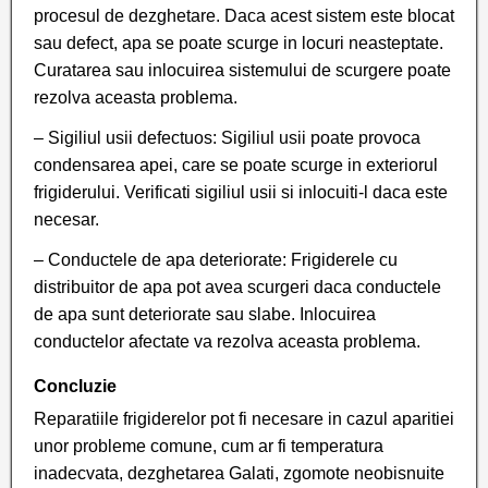
procesul de dezghetare. Daca acest sistem este blocat
sau defect, apa se poate scurge in locuri neasteptate.
Curatarea sau inlocuirea sistemului de scurgere poate
rezolva aceasta problema.
– Sigiliul usii defectuos: Sigiliul usii poate provoca
condensarea apei, care se poate scurge in exteriorul
frigiderului. Verificati sigiliul usii si inlocuiti-l daca este
necesar.
– Conductele de apa deteriorate: Frigiderele cu
distribuitor de apa pot avea scurgeri daca conductele
de apa sunt deteriorate sau slabe. Inlocuirea
conductelor afectate va rezolva aceasta problema.
Concluzie
Reparatiile frigiderelor pot fi necesare in cazul aparitiei
unor probleme comune, cum ar fi temperatura
inadecvata, dezghetarea Galati, zgomote neobisnuite