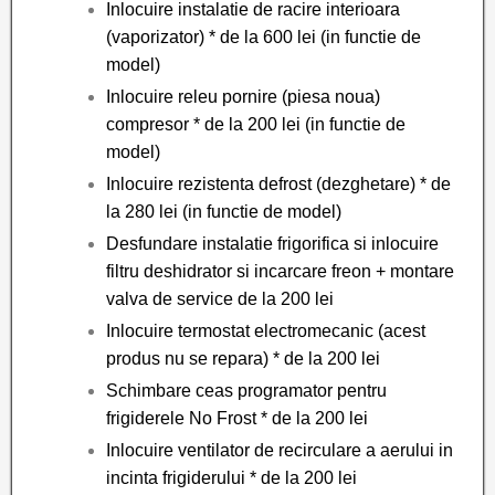
Inlocuire instalatie de racire interioara
(vaporizator) * de la 600 lei (in functie de
model)
Inlocuire releu pornire (piesa noua)
compresor * de la 200 lei (in functie de
model)
Inlocuire rezistenta defrost (dezghetare) * de
la 280 lei (in functie de model)
Desfundare instalatie frigorifica si inlocuire
filtru deshidrator si incarcare freon + montare
valva de service de la 200 lei
Inlocuire termostat electromecanic (acest
produs nu se repara) * de la 200 lei
Schimbare ceas programator pentru
frigiderele No Frost * de la 200 lei
Inlocuire ventilator de recirculare a aerului in
incinta frigiderului * de la 200 lei