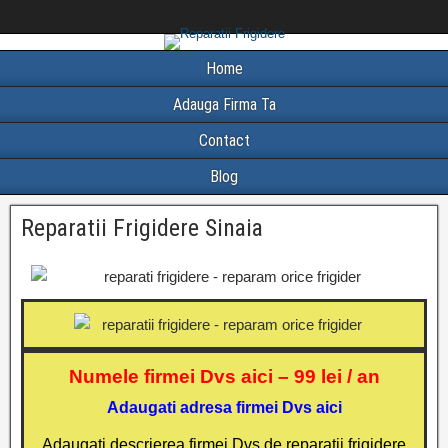
Home
Adauga Firma Ta
Contact
Blog
Reparatii Frigidere Sinaia
Numele firmei Dvs aici – 99 lei / an
Adaugati adresa firmei Dvs aici
Adaugati descrierea firmei Dvs de reparatii frigidere