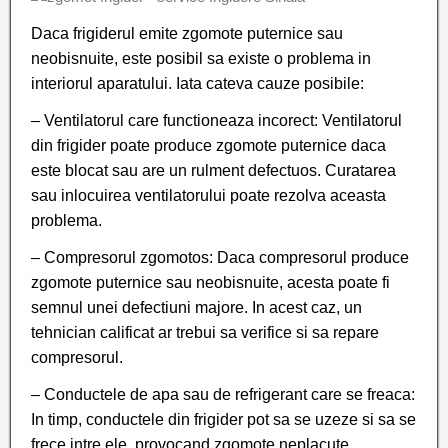
Daca frigiderul emite zgomote puternice sau
neobisnuite, este posibil sa existe o problema in
interiorul aparatului. Iata cateva cauze posibile:
– Ventilatorul care functioneaza incorect: Ventilatorul
din frigider poate produce zgomote puternice daca
este blocat sau are un rulment defectuos. Curatarea
sau inlocuirea ventilatorului poate rezolva aceasta
problema.
– Compresorul zgomotos: Daca compresorul produce
zgomote puternice sau neobisnuite, acesta poate fi
semnul unei defectiuni majore. In acest caz, un
tehnician calificat ar trebui sa verifice si sa repare
compresorul.
– Conductele de apa sau de refrigerant care se freaca:
In timp, conductele din frigider pot sa se uzeze si sa se
frece intre ele, provocand zgomote neplacute.