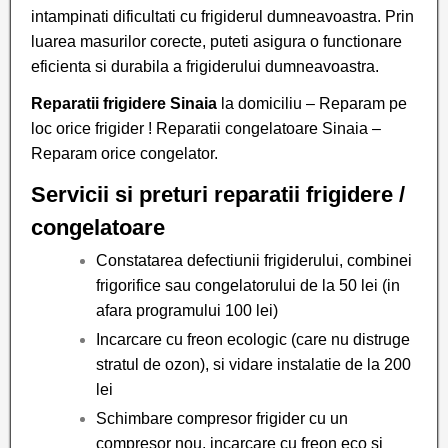
intampinati dificultati cu frigiderul dumneavoastra. Prin
luarea masurilor corecte, puteti asigura o functionare
eficienta si durabila a frigiderului dumneavoastra.
Reparatii frigidere Sinaia
la domiciliu – Reparam pe
loc orice frigider ! Reparatii congelatoare Sinaia –
Reparam orice congelator.
Servicii si preturi reparatii frigidere /
congelatoare
Constatarea defectiunii frigiderului, combinei
frigorifice sau congelatorului de la 50 lei (in
afara programului 100 lei)
Incarcare cu freon ecologic (care nu distruge
stratul de ozon), si vidare instalatie de la 200
lei
Schimbare compresor frigider cu un
compresor nou, incarcare cu freon eco si