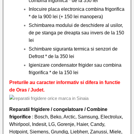
combina frigorifica * de la 350 lei
Inlocuire placa electronica combina frigorifica
* de la 900 lei (+ 150 lei manopera)
Schimbarea modului de deschidere al usilor,
de pe stanga pe dreapta sau invers de la 150
lei
Schimbare siguranta termica si senzori de
Defrost * de la 350 lei
Igienizare condensator frigider sau combina
frigorifica * de la 150 lei
Preturile au caracter informativ si difera in functie
de Oras / Judet.
Reparatii frigidere / congelatoare
/ Combine
frigorifice
: Bosch, Beko, Arctic, Samsung, Electrolux,
Whirlpool, Indesit, LG, Gorenje, Haier, Candy,
Hotpoint, Siemens, Grundig, Liebherr, Zanussi, Miele,