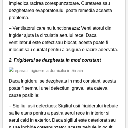
impiedica racirea corespunzatoare. Curatarea sau
dezghetarea evaporatorului poate remedia aceasta
problema.
– Ventilatorul care nu functioneaza: Ventilatorul din
frigider ajuta la circulatia aerului rece. Daca
ventilatorul este defect sau blocat, acesta poate fi
inlocuit sau curatat pentru a asigura o racire adecvata.
2. Frigiderul se dezgheata in mod constant
Daca frigiderul se dezgheata in mod constant, acesta
poate fi semnul unei defectiuni grave. Iata cateva
cauze posibile:
– Sigiliul usii defectuos: Sigiliul usii frigiderului trebuie
sa fie etans pentru a pastra aerul rece in interior si
aerul cald in exterior. Daca sigiliul este deteriorat sau
nu se inchide corespunzator, acesta trebuie inlocuit