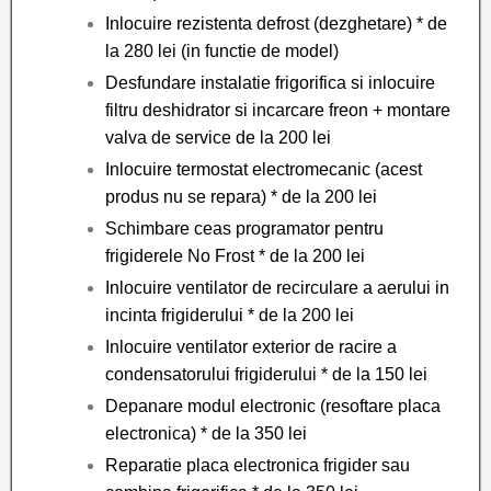
Inlocuire rezistenta defrost (dezghetare) * de
la 280 lei (in functie de model)
Desfundare instalatie frigorifica si inlocuire
filtru deshidrator si incarcare freon + montare
valva de service de la 200 lei
Inlocuire termostat electromecanic (acest
produs nu se repara) * de la 200 lei
Schimbare ceas programator pentru
frigiderele No Frost * de la 200 lei
Inlocuire ventilator de recirculare a aerului in
incinta frigiderului * de la 200 lei
Inlocuire ventilator exterior de racire a
condensatorului frigiderului * de la 150 lei
Depanare modul electronic (resoftare placa
electronica) * de la 350 lei
Reparatie placa electronica frigider sau