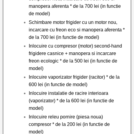
manopera aferenta * de la 700 lei (in functie
de model)
Schimbare motor frigider cu un motor nou,
incarcare cu freon eco si manopera aferenta *
de la 700 lei (in functie de model)
Inlocuire cu compresor (motor) second-hand
frigidere casnice + manopera si incarcare
freon ecologic * de la 500 lei (in functie de
model)
Inlocuire vaporizator frigider (racitor) * de la
600 lei (in functie de model)
Inlocuire instalatie de racire interioara
(vaporizator) * de la 600 lei (in functie de
model)
Inlocuire releu pornire (piesa noua)
compresor * de la 200 lei (in functie de
model)