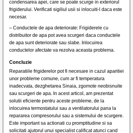
condensarea apei, care se poate scurge in exteriorul
frigiderului. Verificati sigiliul usii si inlocuiti-l daca este
necesar.
– Conductele de apa deteriorate: Frigiderele cu
distribuitor de apa pot avea scurgeri daca conductele
de apa sunt deteriorate sau slabe. Inlocuirea
conductelor afectate va rezolva aceasta problema.
Concluzie
Reparatiile frigiderelor pot fi necesare in cazul aparitiei
unor probleme comune, cum ar fi temperatura
inadecvata, dezghetarea Sinaia, zgomote neobisnuite
sau scurgeri de apa. In acest articol, am prezentat
solutii eficiente pentru aceste probleme, de la
inlocuirea termostatului sau a ventilatorului pana la
repararea compresorului sau a sistemului de scurgere.
Este important sa actionati cu promptitudine si sa
solicitati ajutorul unui specialist calificat atunci cand