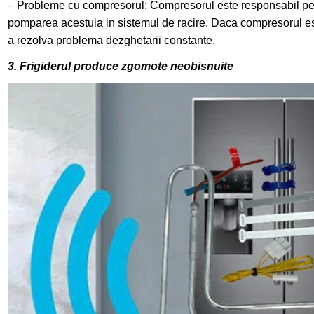
– Probleme cu compresorul: Compresorul este responsabil pen
pomparea acestuia in sistemul de racire. Daca compresorul est
a rezolva problema dezghetarii constante.
3. Frigiderul produce zgomote neobisnuite