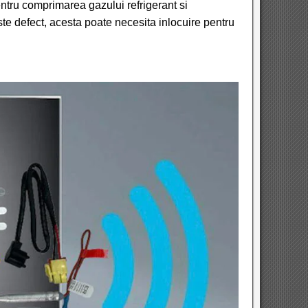
tru comprimarea gazului refrigerant si
e defect, acesta poate necesita inlocuire pentru