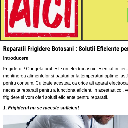
Reparatii Frigidere Botosani : Solutii Eficiente
Introducere
Frigiderul / Congelatorul este un electrocasnic esential in fi
mentinerea alimentelor si bauturilor la temperaturi optime, as
pentru consum. Cu toate acestea, ca orice alt aparat electrocasn
necesita reparatii pentru a functiona eficient. In acest articol
frigidere si vom oferi solutii eficiente pentru reparatii.
1. Frigiderul nu se raceste suficient