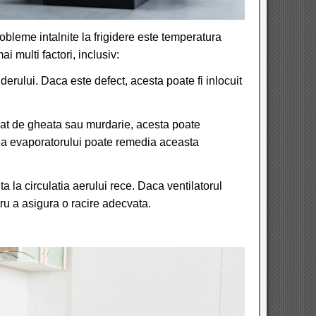
obleme intalnite la frigidere este temperatura
i multi factori, inclusiv:
derului. Daca este defect, acesta poate fi inlocuit
ocat de gheata sau murdarie, acesta poate
ea evaporatorului poate remedia aceasta
ta la circulatia aerului rece. Daca ventilatorul
tru a asigura o racire adecvata.