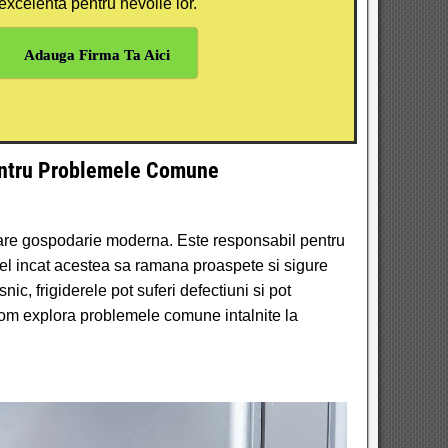
excelenta pentru nevoile lor.
Adauga Firma Ta Aici
 pentru Problemele Comune
ecare gospodarie moderna. Este responsabil pentru
tfel incat acestea sa ramana proaspete si sigure
ic, frigiderele pot suferi defectiuni si pot
, vom explora problemele comune intalnite la