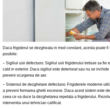
Daca frigiderul se dezgheata in mod constant, acesta poate fi
posibile:
– Sigiliul usii defectuos: Sigiliul usii frigiderului trebuie sa fie
cald in exterior. Daca sigiliul este deteriorat sau nu se inchid
preveni scurgerea de aer.
– Sistemul de dezghetare defectuos: Frigiderele moderne uti
a preveni formarea ghetii excesive. Daca acest sistem este d
ceea ce va duce la dezghetarea repetata a frigiderului. Rezol
interventia unui tehnician calificat.