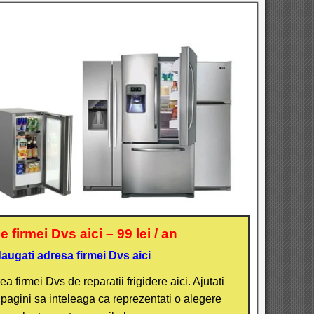
 firmei Dvs aici – 99 lei / an
augati adresa firmei Dvs aici
a firmei Dvs de reparatii frigidere aici. Ajutati
i pagini sa inteleaga ca reprezentati o alegere