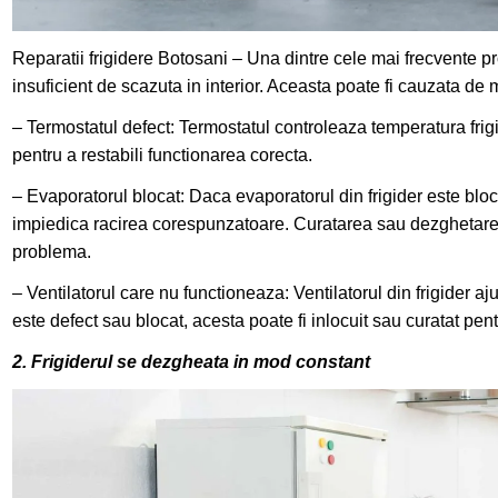
Reparatii frigidere Botosani – Una dintre cele mai frecvente pr
insuficient de scazuta in interior. Aceasta poate fi cauzata de ma
– Termostatul defect: Termostatul controleaza temperatura frigi
pentru a restabili functionarea corecta.
– Evaporatorul blocat: Daca evaporatorul din frigider este bl
impiedica racirea corespunzatoare. Curatarea sau dezghetar
problema.
– Ventilatorul care nu functioneaza: Ventilatorul din frigider aju
este defect sau blocat, acesta poate fi inlocuit sau curatat pen
2. Frigiderul se dezgheata in mod constant