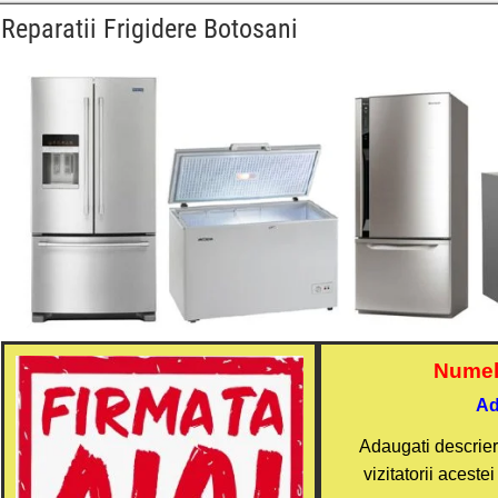
Reparatii Frigidere Botosani
Numele
Ad
Adaugati descriere
vizitatorii aceste