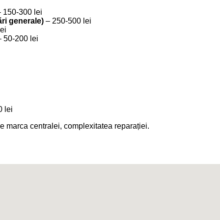
 150-300 lei
ări generale)
– 250-500 lei
ei
 50-200 lei
 lei
 de marca centralei, complexitatea reparației.