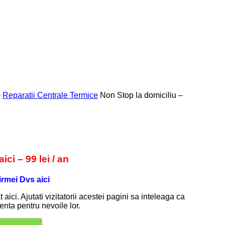
–
Reparatii Centrale Termice
Non Stop la domiciliu –
ci – 99 lei / an
irmei Dvs aici
aici. Ajutati vizitatorii acestei pagini sa inteleaga ca
enta pentru nevoile lor.