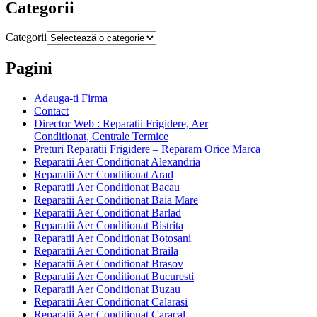
Categorii
Categorii
Pagini
Adauga-ti Firma
Contact
Director Web : Reparatii Frigidere, Aer
Conditionat, Centrale Termice
Preturi Reparatii Frigidere – Reparam Orice Marca
Reparatii Aer Conditionat Alexandria
Reparatii Aer Conditionat Arad
Reparatii Aer Conditionat Bacau
Reparatii Aer Conditionat Baia Mare
Reparatii Aer Conditionat Barlad
Reparatii Aer Conditionat Bistrita
Reparatii Aer Conditionat Botosani
Reparatii Aer Conditionat Braila
Reparatii Aer Conditionat Brasov
Reparatii Aer Conditionat Bucuresti
Reparatii Aer Conditionat Buzau
Reparatii Aer Conditionat Calarasi
Reparatii Aer Conditionat Caracal