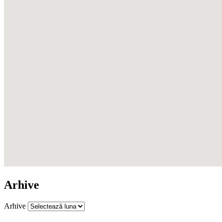
Arhive
Arhive