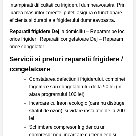
intampinati dificultati cu frigiderul dumneavoastra. Prin
luarea masurilor corecte, puteti asigura o functionare
eficienta si durabila a frigiderului dumneavoastra.
Reparatii frigidere Dej
la domiciliu – Reparam pe loc
orice frigider ! Reparatii congelatoare Dej – Reparam
orice congelator.
Servicii si preturi reparatii frigidere /
congelatoare
Constatarea defectiunii frigiderului, combinei
frigorifice sau congelatorului de la 50 lei (in
afara programului 100 lei)
Incarcare cu freon ecologic (care nu distruge
stratul de ozon), si vidare instalatie de la 200
lei
Schimbare compresor frigider cu un
compresor nou, incarcare cu freon eco si