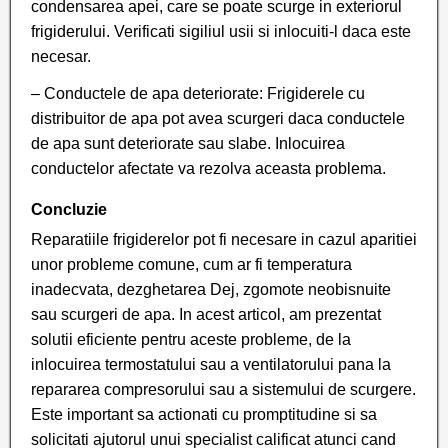
condensarea apei, care se poate scurge in exteriorul
frigiderului. Verificati sigiliul usii si inlocuiti-l daca este
necesar.
– Conductele de apa deteriorate: Frigiderele cu
distribuitor de apa pot avea scurgeri daca conductele
de apa sunt deteriorate sau slabe. Inlocuirea
conductelor afectate va rezolva aceasta problema.
Concluzie
Reparatiile frigiderelor pot fi necesare in cazul aparitiei
unor probleme comune, cum ar fi temperatura
inadecvata, dezghetarea Dej, zgomote neobisnuite
sau scurgeri de apa. In acest articol, am prezentat
solutii eficiente pentru aceste probleme, de la
inlocuirea termostatului sau a ventilatorului pana la
repararea compresorului sau a sistemului de scurgere.
Este important sa actionati cu promptitudine si sa
solicitati ajutorul unui specialist calificat atunci cand