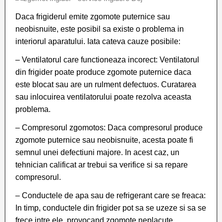
Daca frigiderul emite zgomote puternice sau
neobisnuite, este posibil sa existe o problema in
interiorul aparatului. Iata cateva cauze posibile:
– Ventilatorul care functioneaza incorect: Ventilatorul
din frigider poate produce zgomote puternice daca
este blocat sau are un rulment defectuos. Curatarea
sau inlocuirea ventilatorului poate rezolva aceasta
problema.
– Compresorul zgomotos: Daca compresorul produce
zgomote puternice sau neobisnuite, acesta poate fi
semnul unei defectiuni majore. In acest caz, un
tehnician calificat ar trebui sa verifice si sa repare
compresorul.
– Conductele de apa sau de refrigerant care se freaca:
In timp, conductele din frigider pot sa se uzeze si sa se
frece intre ele, provocand zgomote neplacute.