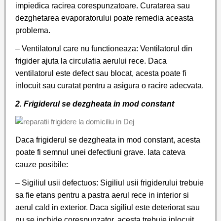
impiedica racirea corespunzatoare. Curatarea sau
dezghetarea evaporatorului poate remedia aceasta
problema.
– Ventilatorul care nu functioneaza: Ventilatorul din
frigider ajuta la circulatia aerului rece. Daca
ventilatorul este defect sau blocat, acesta poate fi
inlocuit sau curatat pentru a asigura o racire adecvata.
2. Frigiderul se dezgheata in mod constant
Daca frigiderul se dezgheata in mod constant, acesta
poate fi semnul unei defectiuni grave. Iata cateva
cauze posibile:
– Sigiliul usii defectuos: Sigiliul usii frigiderului trebuie
sa fie etans pentru a pastra aerul rece in interior si
aerul cald in exterior. Daca sigiliul este deteriorat sau
nu se inchide corespunzator, acesta trebuie inlocuit