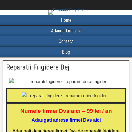
Home
Adauga Firma Ta
Contact
Blog
Reparatii Frigidere Dej
Numele firmei Dvs aici – 99 lei / an
Adaugati adresa firmei Dvs aici
Adaugati descrierea firmei Dvs de reparatii frigidere