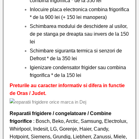
combina frigorifica * de la 350 lei
Inlocuire placa electronica combina frigorifica
* de la 900 lei (+ 150 lei manopera)
Schimbarea modului de deschidere al usilor,
de pe stanga pe dreapta sau invers de la 150
lei
Schimbare siguranta termica si senzori de
Defrost * de la 350 lei
Igienizare condensator frigider sau combina
frigorifica * de la 150 lei
Preturile au caracter informativ si difera in functie
de Oras / Judet.
Reparatii frigidere / congelatoare
/ Combine
frigorifice
: Bosch, Beko, Arctic, Samsung, Electrolux,
Whirlpool, Indesit, LG, Gorenje, Haier, Candy,
Hotpoint, Siemens, Grundig, Liebherr, Zanussi, Miele,