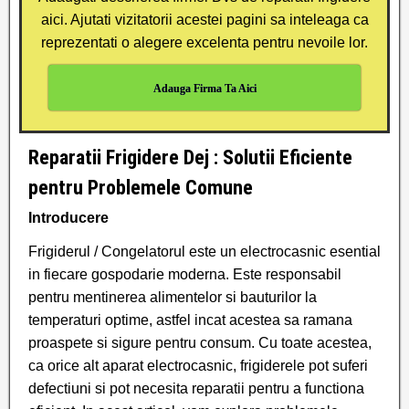
aici. Ajutati vizitatorii acestei pagini sa inteleaga ca
reprezentati o alegere excelenta pentru nevoile lor.
Adauga Firma Ta Aici
Reparatii Frigidere Dej : Solutii Eficiente
pentru Problemele Comune
Introducere
Frigiderul / Congelatorul este un electrocasnic esential
in fiecare gospodarie moderna. Este responsabil
pentru mentinerea alimentelor si bauturilor la
temperaturi optime, astfel incat acestea sa ramana
proaspete si sigure pentru consum. Cu toate acestea,
ca orice alt aparat electrocasnic, frigiderele pot suferi
defectiuni si pot necesita reparatii pentru a functiona