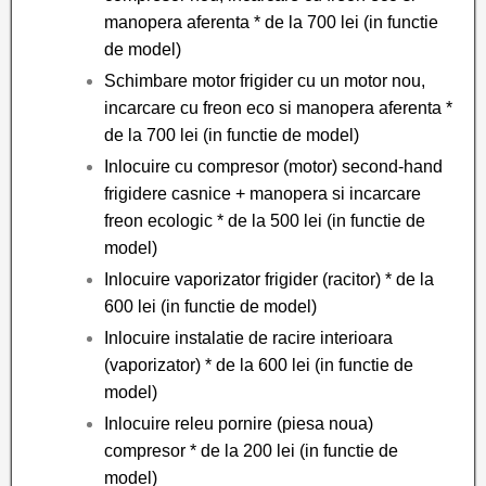
manopera aferenta * de la 700 lei (in functie
de model)
Schimbare motor frigider cu un motor nou,
incarcare cu freon eco si manopera aferenta *
de la 700 lei (in functie de model)
Inlocuire cu compresor (motor) second-hand
frigidere casnice + manopera si incarcare
freon ecologic * de la 500 lei (in functie de
model)
Inlocuire vaporizator frigider (racitor) * de la
600 lei (in functie de model)
Inlocuire instalatie de racire interioara
(vaporizator) * de la 600 lei (in functie de
model)
Inlocuire releu pornire (piesa noua)
compresor * de la 200 lei (in functie de
model)