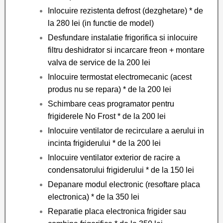
Inlocuire rezistenta defrost (dezghetare) * de
la 280 lei (in functie de model)
Desfundare instalatie frigorifica si inlocuire
filtru deshidrator si incarcare freon + montare
valva de service de la 200 lei
Inlocuire termostat electromecanic (acest
produs nu se repara) * de la 200 lei
Schimbare ceas programator pentru
frigiderele No Frost * de la 200 lei
Inlocuire ventilator de recirculare a aerului in
incinta frigiderului * de la 200 lei
Inlocuire ventilator exterior de racire a
condensatorului frigiderului * de la 150 lei
Depanare modul electronic (resoftare placa
electronica) * de la 350 lei
Reparatie placa electronica frigider sau